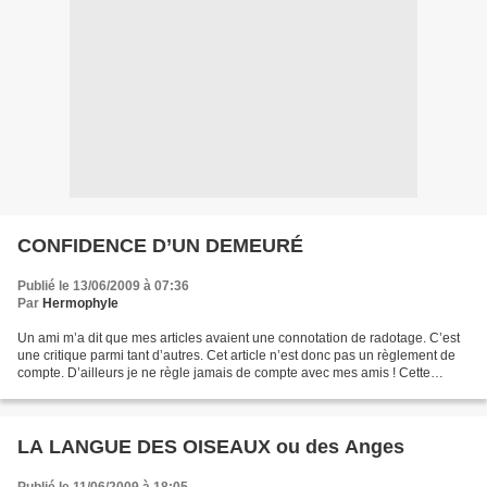
CONFIDENCE D’UN DEMEURÉ
Publié le 13/06/2009 à 07:36
Par
Hermophyle
Un ami m’a dit que mes articles avaient une connotation de radotage. C’est
une critique parmi tant d’autres. Cet article n’est donc pas un règlement de
compte. D’ailleurs je ne règle jamais de compte avec mes amis ! Cette
opinion est, à mon avis, liée...
LA LANGUE DES OISEAUX ou des Anges