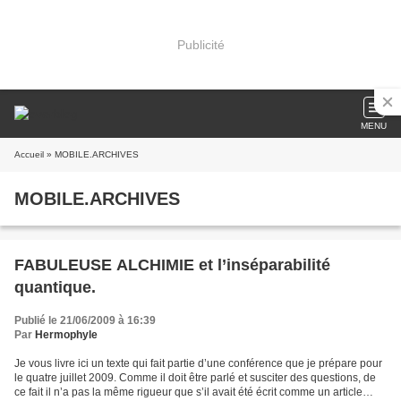
Publicité
MENU
Accueil
» MOBILE.ARCHIVES
MOBILE.ARCHIVES
FABULEUSE ALCHIMIE et l’inséparabilité
quantique.
Publié le 21/06/2009 à 16:39
Par
Hermophyle
Je vous livre ici un texte qui fait partie d’une conférence que je prépare pour
le quatre juillet 2009. Comme il doit être parlé et susciter des questions, de
ce fait il n’a pas la même rigueur que s’il avait été écrit comme un article