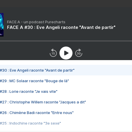
FACE A - un podcast Purecharts
FACE A #30 : Eve Angeli raconte "Avant de partir"
#30 : Eve Angeli raconte "Avant de partir"
#29 : MC Solaar raconte "Bouge de là"
28 : Lorie raconte "Je vais vite"
#27 : Christophe Willem raconte "Jacques a dit"
#26 : Chimène Badi raconte "Entre nous"
#25 : Indochine raconte "3e sexe"