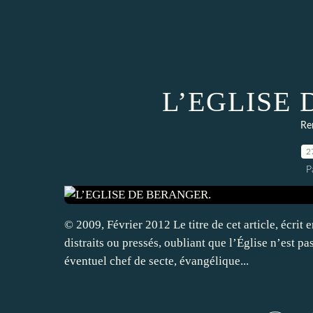
L’EGLISE
Re
2
P
© 2009, Février 2012 Le titre de cet article, écrit 
distraits ou pressés, oubliant que l’Église n’est p
éventuel chef de secte, évangélique...