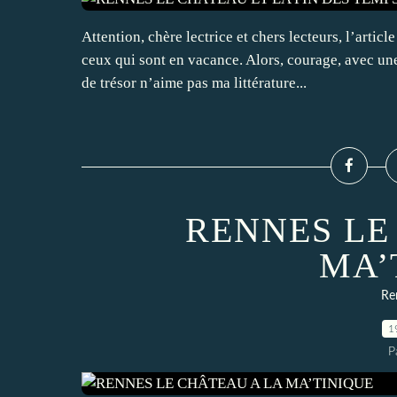
Attention, chère lectrice et chers lecteurs, l’articl
ceux qui sont en vacance. Alors, courage, avec une
de trésor n’aime pas ma littérature...
RENNES LE
MA’
Re
1
P