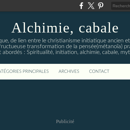
Alchimie, cabale
stique, de lien entre le christianisme initiatique ancien 
ructueuse transformation de la pensée(métanoïa) prat
abordés : Spiritualité, initiation, alchimie, cabale, m
ATÉGORIES PRINCIPALES
ARCHIVES
CONTACT
Publicité