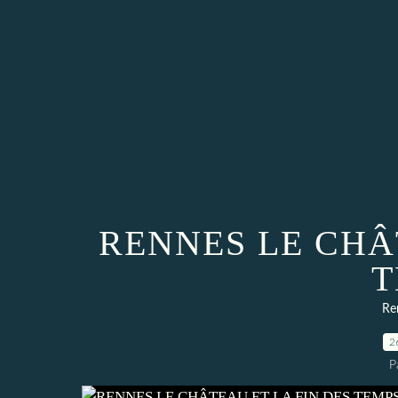
RENNES LE CHÂ
T
Re
2
P