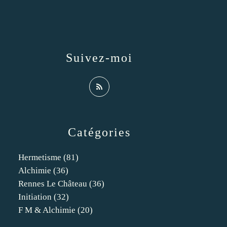
Suivez-moi
Catégories
Hermetisme
(81)
Alchimie
(36)
Rennes Le Château
(36)
Initiation
(32)
F M & Alchimie
(20)