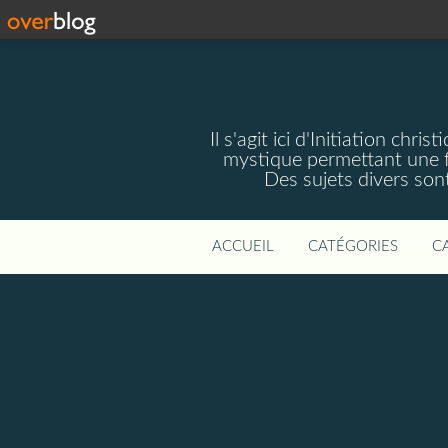
Il s'agit ici d'Initiation chri
mystique permettant une f
Des sujets divers sont 
ACCUEIL
CATÉGORIES
C