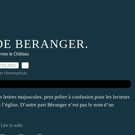
 DE BERANGER.
nnes le Château
7.02.2012
…
ar Hermophyle
en lettres majuscules, peut prêter à confusion pour les lecteurs
as l’église. D’autre part Béranger n’est pas le nom d’un
Lire la suite