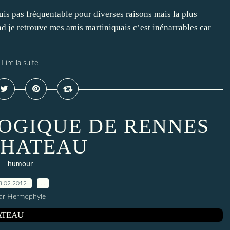
 suis pas fréquentable pour diverses raisons mais la plus
uand je retrouve mes amis martiniquais c’est inénarrables car
Lire la suite
LOGIQUE DE RENNES
CHATEAU
humour
3.02.2012
…
ar Hermophyle