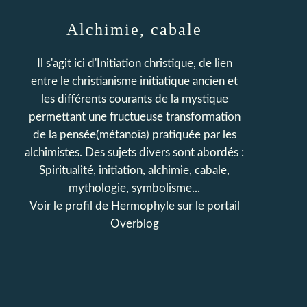
Alchimie, cabale
Il s'agit ici d'Initiation christique, de lien
entre le christianisme initiatique ancien et
les différents courants de la mystique
permettant une fructueuse transformation
de la pensée(métanoïa) pratiquée par les
alchimistes. Des sujets divers sont abordés :
Spiritualité, initiation, alchimie, cabale,
mythologie, symbolisme...
Voir le profil de
Hermophyle
sur le portail
Overblog