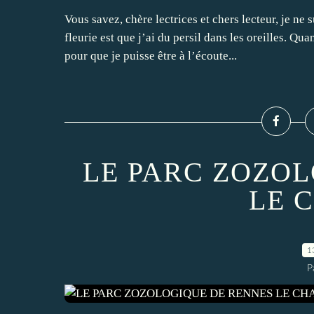
Vous savez, chère lectrices et chers lecteur, je ne
fleurie est que j’ai du persil dans les oreilles. Q
pour que je puisse être à l’écoute...
LE PARC ZOZO
LE 
1
P