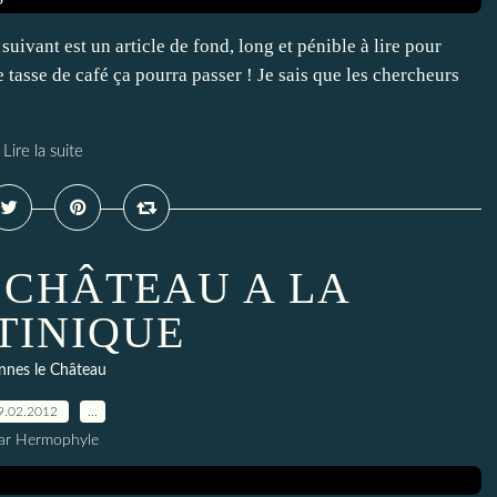
e suivant est un article de fond, long et pénible à lire pour
 tasse de café ça pourra passer ! Je sais que les chercheurs
Lire la suite
 CHÂTEAU A LA
TINIQUE
nnes le Château
9.02.2012
…
ar Hermophyle