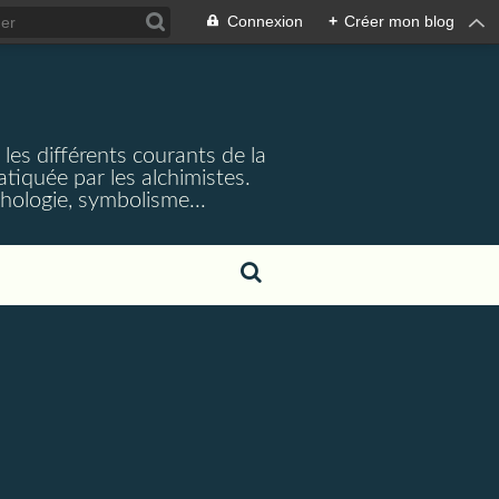
Connexion
+
Créer mon blog
et les différents courants de la
iquée par les alchimistes.
ythologie, symbolisme...