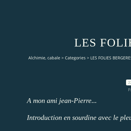
LES FOL
Alchimie, cabale
>
Categories
>
LES FOLIES BERGERE
2
P
A mon ami jean-Pierre...
Introduction en sourdine avec le pl