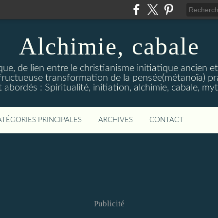
Alchimie, cabale
stique, de lien entre le christianisme initiatique ancien 
ructueuse transformation de la pensée(métanoïa) prat
abordés : Spiritualité, initiation, alchimie, cabale, m
ATÉGORIES PRINCIPALES
ARCHIVES
CONTACT
Publicité