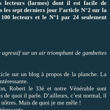
 lecteurs (larmes) dont il est facile de
 les sept derniers jour l’article N°2 sur la
r 100 lecteurs et le N°1 par 24 seulement
 agressif sur un air triomphant de gambettes
ticle sur un blog à propos de la planche. La
ntéressante.
tion, Robert le 33é et notre Vénérable sont
s de quoi il parle. D’ailleurs, c’est normal, il
s nôtres. Mais de quoi je me mêle !
ntéressants.