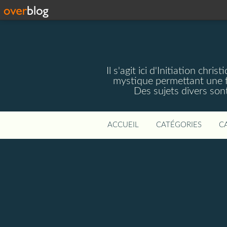
Il s'agit ici d'Initiation chri
mystique permettant une f
Des sujets divers sont 
ACCUEIL
CATÉGORIES
C