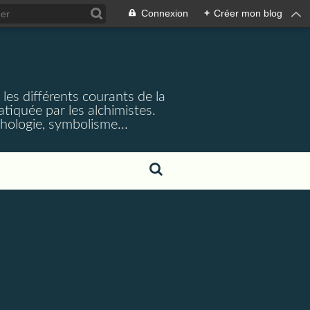
Connexion
+
Créer mon blog
et les différents courants de la
iquée par les alchimistes.
ythologie, symbolisme...