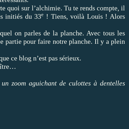
te quoi sur l’alchimie. Tu te rends compte, il
e
s initiés du 33
! Tiens, voilà Louis ! Alors
equel on parles de la planche. Avec tous les
partie pour faire notre planche. Il y a plein
ue ce blog n’est pas sérieux.
ître…
 un zoom aguichant de culottes à dentelles