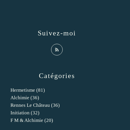
Suivez-moi
Catégories
Hermetisme
(81)
Alchimie
(36)
Rennes Le Château
(36)
Initiation
(32)
F M & Alchimie
(20)