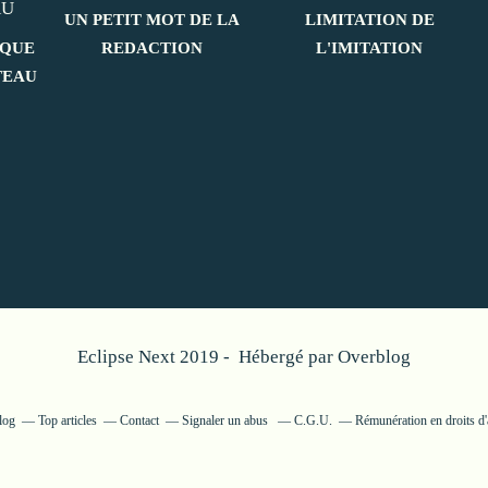
UN PETIT MOT DE LA
LIMITATION DE
IQUE
REDACTION
L'IMITATION
TEAU
Eclipse Next 2019 - Hébergé par
Overblog
log
Top articles
Contact
Signaler un abus
C.G.U.
Rémunération en droits d'