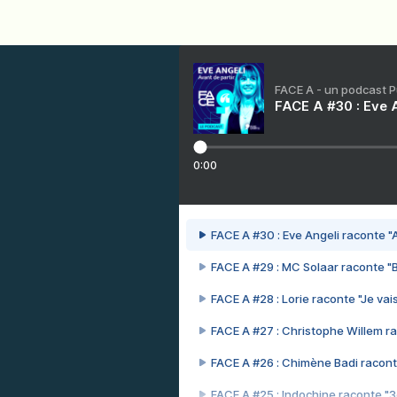
FACE A - un podcast 
FACE A #30 : Eve A
0:00
FACE A #30 : Eve Angeli raconte "A
FACE A #29 : MC Solaar raconte "
FACE A #28 : Lorie raconte "Je vais
FACE A #27 : Christophe Willem ra
FACE A #26 : Chimène Badi racont
FACE A #25 : Indochine raconte "