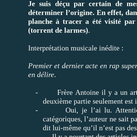
Je suis déçu par certain de mes
déterminer l’origine. En effet, dans
planche à tracer a été visité pa
(torrent de larmes)
.
Interprétation musicale inédite :
Premier et dernier acte en rap super
en délire
.
-
Frère Antoine il y a un ar
deuxième partie seulement est i
-
Oui, je l’ai lu. Atten
catégoriques, l’auteur ne sait pa
dit lui-même qu’il n’est pas de
-
Il y a pourtant des articles i