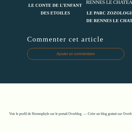
LE CONTE DE L’ENFANT
DES ETOILES
LE PARC ZOZOLOG
DE RENNES LE CHA
Commenter cet article
Ajouter un commentaire
Voir le profil de
Hermophyle
sur le portail Overblog
Créer un blog gratuit sur Overb