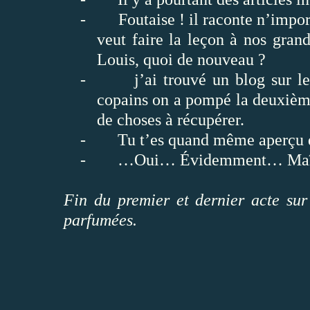
-
Foutaise ! il raconte n’impor
veut faire la leçon à nos grand
Louis, quoi de nouveau ?
-
j’ai trouvé un blog sur l
copains on a pompé la deuxième 
de choses à récupérer.
-
Tu t’es quand même aperçu q
-
…Oui… Évidemment… Ma
Fin du premier et dernier acte sur
parfumées.