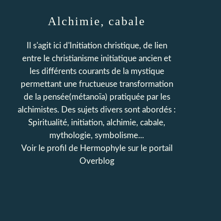
Alchimie, cabale
Il s'agit ici d'Initiation christique, de lien
entre le christianisme initiatique ancien et
les différents courants de la mystique
permettant une fructueuse transformation
de la pensée(métanoïa) pratiquée par les
alchimistes. Des sujets divers sont abordés :
Spiritualité, initiation, alchimie, cabale,
mythologie, symbolisme...
Voir le profil de
Hermophyle
sur le portail
Overblog