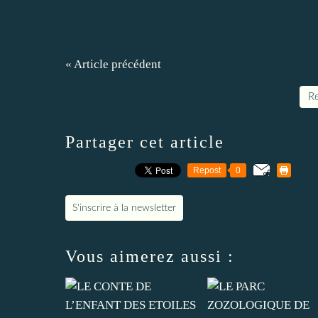
« Article précédent
Re
Partager cet article
Repost
0
S'inscrire à la newsletter
Vous aimerez aussi :