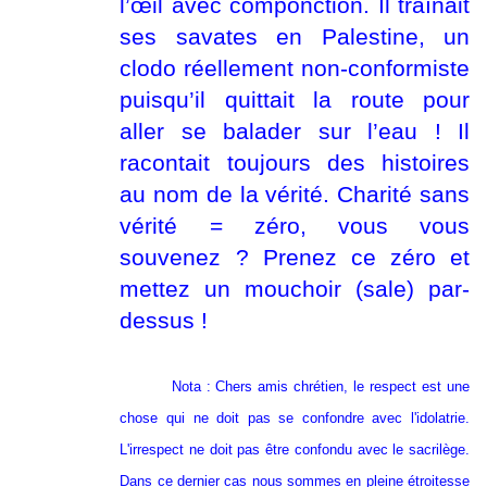
l’œil avec componction. Il traînait
ses savates en Palestine, un
clodo réellement non-conformiste
puisqu’il quittait la route pour
aller se balader sur l’eau ! Il
racontait toujours des histoires
au nom de la vérité. Charité sans
vérité = zéro, vous vous
souvenez ? Prenez ce zéro et
mettez un mouchoir (sale) par-
dessus !
Nota : Chers amis chrétien, le respect est une
chose qui ne doit pas se confondre avec l'idolatrie.
L'irrespect ne doit pas être confondu avec le sacrilège.
Dans ce dernier cas nous sommes en pleine étroitesse