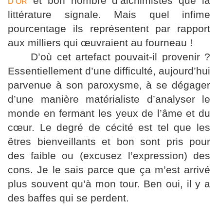
et bon nombre d’alchimistes que la
D’OR
littérature signale. Mais quel infime
pourcentage ils représentent par rapport
aux milliers qui œuvraient au fourneau !
D’où cet artefact pouvait-il provenir ?
Essentiellement d’une difficulté, aujourd’hui
parvenue à son paroxysme, à se dégager
d’une manière matérialiste d’analyser le
monde en fermant les yeux de l’âme et du
cœur. Le degré de cécité est tel que les
êtres bienveillants et bon sont pris pour
des faible ou (excusez l’expression) des
cons. Je le sais parce que ça m’est arrivé
plus souvent qu’à mon tour. Ben oui, il y a
des baffes qui se perdent.