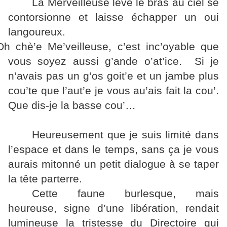
La Merveilleuse lève le bras au ciel se
contorsionne et laisse échapper un oui
langoureux.
Oh chè’e Me’veilleuse, c’est inc’oyable que
vous soyez aussi g’ande o’at’ice. Si je
n’avais pas un g’os goit’e et un jambe plus
cou’te que l’aut’e je vous au’ais fait la cou’.
Que dis-je la basse cou’…
Heureusement que je suis limité dans
l’espace et dans le temps, sans ça je vous
aurais mitonné un petit dialogue à se taper
la tête parterre.
Cette faune burlesque, mais
heureuse, signe d’une libération, rendait
lumineuse la tristesse du Directoire qui