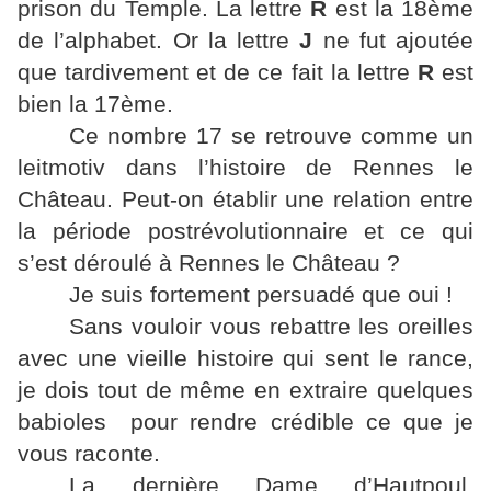
prison du Temple. La lettre
R
est la 18ème
de l’alphabet. Or la lettre
J
ne fut ajoutée
que tardivement et de ce fait la lettre
R
est
bien la 17ème.
Ce nombre 17 se retrouve comme un
leitmotiv dans l’histoire de Rennes le
Château. Peut-on établir une relation entre
la période postrévolutionnaire et ce qui
s’est déroulé à Rennes le Château ?
Je suis fortement persuadé que oui !
Sans vouloir vous rebattre les oreilles
avec une vieille histoire qui sent le rance,
je dois tout de même en extraire quelques
babioles pour rendre crédible ce que je
vous raconte.
La dernière Dame d’Hautpoul,