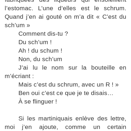
l’estomac. L’une d’elles est le schrum.
Quand j’en ai gouté on m’a dit « C’est du
sch’um »
Comment dis-tu ?
Du sch’um !
Ah ! du schum !
Non, du sch’um
J’ai lu le nom sur la bouteille en
m’écriant :
Mais c’est du schrum, avec un R ! »
Ben oui c’est ce que je te disais…
À se flinguer !
Si les martiniquais enlève des lettre,
moi j’en ajoute, comme un certain