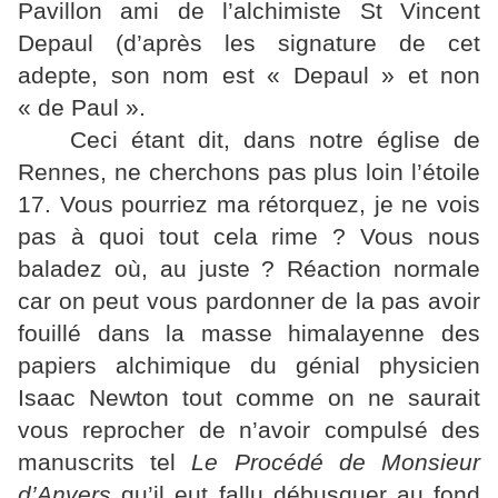
Pavillon ami de l’alchimiste St Vincent
Depaul (d’après les signature de cet
adepte, son nom est « Depaul » et non
« de Paul ».
Ceci étant dit, dans notre église de
Rennes, ne cherchons pas plus loin l’étoile
17. Vous pourriez ma rétorquez, je ne vois
pas à quoi tout cela rime ? Vous nous
baladez où, au juste ? Réaction normale
car on peut vous pardonner de la pas avoir
fouillé dans la masse himalayenne des
papiers alchimique du génial physicien
Isaac Newton tout comme on ne saurait
vous reprocher de n’avoir compulsé des
manuscrits tel
Le Procédé de Monsieur
d’Anvers
qu’il eut fallu débusquer au fond