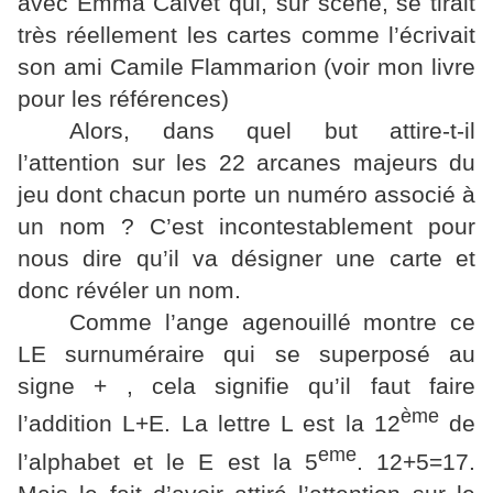
avec Emma Calvet qui, sur scène, se tirait
très réellement les cartes comme l’écrivait
son ami Camile Flammarion (voir mon livre
pour les références)
Alors, dans quel but attire-t-il
l’attention sur les 22 arcanes majeurs du
jeu dont chacun porte un numéro associé à
un nom ? C’est incontestablement pour
nous dire qu’il va désigner une carte et
donc révéler un nom.
Comme l’ange agenouillé montre ce
LE surnuméraire qui se superposé au
signe + , cela signifie qu’il faut faire
ème
l’addition L+E. La lettre L est la 12
de
eme
l’alphabet et le E est la 5
. 12+5=17.