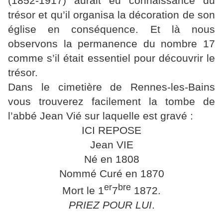
(1852-1917) aurait eu connaissance du
trésor et qu’il organisa la décoration de son
église en conséquence. Et là nous
observons la permanence du nombre 17
comme s’il était essentiel pour découvrir le
trésor.
Dans le cimetière de Rennes-les-Bains
vous trouverez facilement la tombe de
l’abbé Jean Vié sur laquelle est gravé :
ICI REPOSE
Jean VIE
Né en 1808
Nommé Curé en 1870
er
bre
Mort le 1
7
1872.
PRIEZ POUR LUI
.