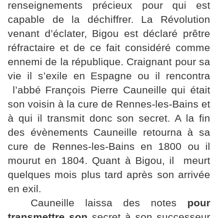
renseignements précieux pour qui est
capable de la déchiffrer. La Révolution
venant d’éclater, Bigou est déclaré prêtre
réfractaire et de ce fait considéré comme
ennemi de la république. Craignant pour sa
vie il s’exile en Espagne ou il rencontra
l’abbé François Pierre Cauneille qui était
son voisin à la cure de Rennes-les-Bains et
à qui il transmit donc son secret. A la fin
des évènements Cauneille retourna à sa
cure de Rennes-les-Bains en 1800 ou il
mourut en 1804. Quant à Bigou, il meurt
quelques mois plus tard après son arrivée
en exil.
Cauneille laissa des notes
pour
transmettre son
secret à son successeur