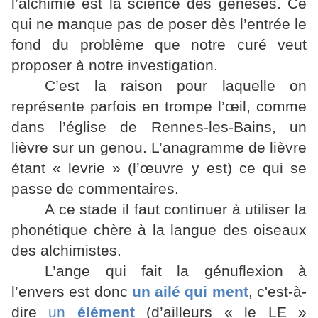
l’alchimie est la science des genèses. Ce
qui ne manque pas de poser dès l’entrée le
fond du problème que notre curé veut
proposer à notre investigation.
C’est la raison pour laquelle on
représente parfois en trompe l’œil, comme
dans l’église de Rennes-les-Bains, un
lièvre sur un genou. L’anagramme de lièvre
étant « levrie » (l’œuvre y est) ce qui se
passe de commentaires.
A ce stade il faut continuer à utiliser la
phonétique chère à la langue des oiseaux
des alchimistes.
L’ange qui fait la génuflexion à
l’envers est donc
un ailé
qui ment
, c'est-à-
dire
un
élément
(d’ailleurs « le LE »