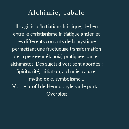
Alchimie, cabale
Il s'agit ici d'Initiation christique, de lien
entre le christianisme initiatique ancien et
les différents courants de la mystique
permettant une fructueuse transformation
de la pensée(métanoïa) pratiquée par les
alchimistes. Des sujets divers sont abordés :
Spiritualité, initiation, alchimie, cabale,
mythologie, symbolisme...
Voir le profil de
Hermophyle
sur le portail
Overblog