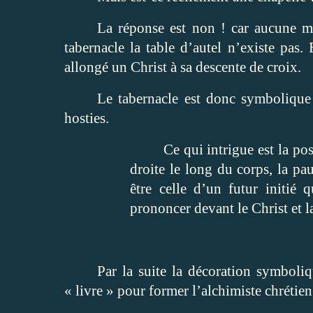
La réponse est non ! car aucune me
tabernacle la table d’autel n’existe pas.
allongé un Christ à sa descente de croix.
Le tabernacle est donc symbolique 
hosties.
Ce qui intrigue est la po
droite le long du corps, la pau
être celle d’un futur initié
prononcer devant le Christ et l
Par la suite la décoration symboli
« livre » pour former l’alchimiste chrétie