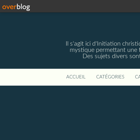
Il s'agit ici d'Initiation chri
mystique permettant une f
Des sujets divers sont 
ACCUEIL
CATÉGORIES
C