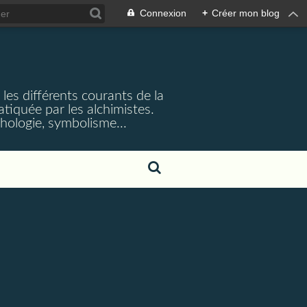
Connexion
+
Créer mon blog
et les différents courants de la
iquée par les alchimistes.
ythologie, symbolisme...