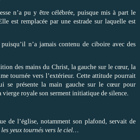
sse n’a pu y être célébrée, puisque mis à part le
 Elle est remplacée par une estrade sur laquelle est
puisqu’il n’a jamais contenu de ciboire avec des
sition des mains du Christ, la gauche sur le cœur, la
me tournée vers l’extérieur. Cette attitude pourrait
 qui se présente la main gauche sur le cœur pour
a vierge royale son serment initiatique de silence.
que de l’église, notamment son plafond, servait de
n
les yeux tournés vers le ciel…