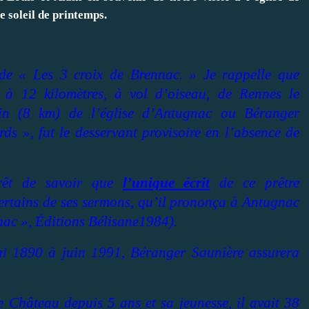
 soleil de printemps.
e de « Les 3 croix de Brennac. » Je rappelle que
é à 12 kilomètres, à vol d’oiseau, de Rennes le
sin (8 km) de l’église d’Antugnac ou Béranger
rds », fut le desservant provisoire en l’absence de
érêt de savoir que
l’unique écrit
de ce prêtre
certains de ses sermons, qu’il prononça à Antugnac
ac », Éditions Bélisane1984).
i 1890 à juin 1991, Béranger Saunière assurera
le Château depuis 5 ans et sa jeunesse, il avait 38