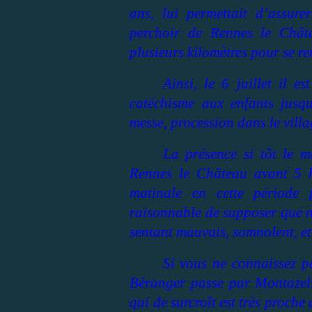
ans, lui permettait d’assur
perchoir de Rennes le Châte
plusieurs kilomètres pour se r
Ainsi, le 6 juillet il e
catéchisme aux enfants jusq
messe, procession dans le villa
La présence si tôt le m
Rennes le Château avant 5 he
matinale en cette période 
raisonnable de supposer que no
sentant mauvais, somnolent, et
Si vous ne connaissez pa
Béranger passe par Montazels
qui de surcroît est très proche