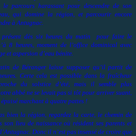
er le parcours harassant pour descendre de son
au, qui domine la région, et parcourir encore
endre à Antugnac.
st présent dès six heures du matin
pour faire le
u’à 8 heures, moment de l’office dominical avec
ge et aspersion d’eau bénite.
atin de Béranger laisse supposer qu’il partit de
ures. Certe cela est possible dans la fraîcheur
proche du solstice d’été, mais il semble plus
tre abbé ne se levait pas si tôt pour arriver suant,
 épuisé marchant à quatre pattes !
s bien la région, regardez la carte, le chemin de
 son lieu de naissance où résident ses parents et
 d’Antugnac. Donc il n’est pas insensé de croire que