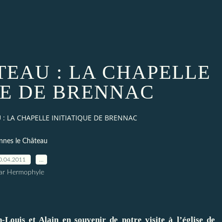
TEAU : LA CHAPELLE
UE DE BRENNAC
: LA CHAPELLE INITIATIQUE DE BRENNAC
nnes le Château
0.04.2011
…
ar Hermophyle
-Louis et Alain en souvenir de notre visite à l’église de