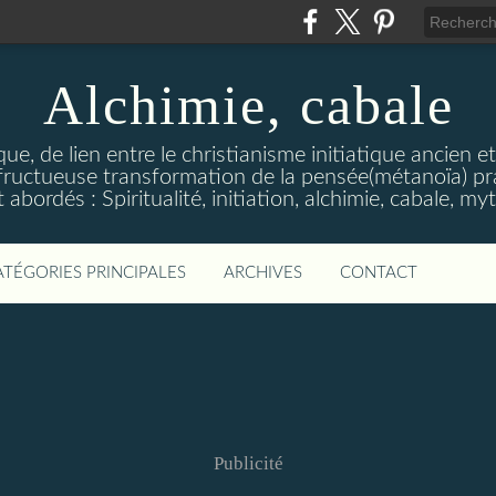
Alchimie, cabale
stique, de lien entre le christianisme initiatique ancien 
ructueuse transformation de la pensée(métanoïa) prat
abordés : Spiritualité, initiation, alchimie, cabale, m
ATÉGORIES PRINCIPALES
ARCHIVES
CONTACT
Publicité