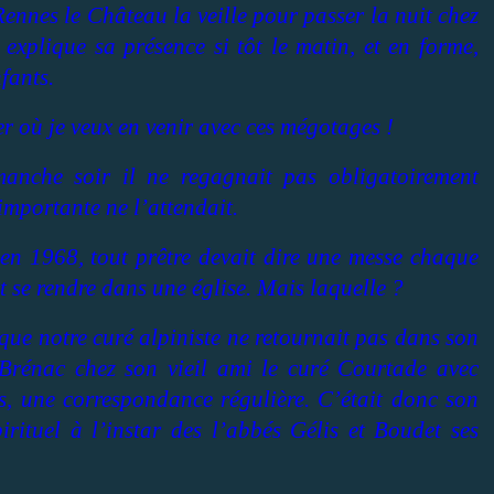
ennes le Château la veille pour passer la nuit chez
explique sa présence si tôt le matin, et en forme,
fants.
 où je veux en venir avec ces mégotages !
manche soir il ne regagnait pas obligatoirement
mportante ne l’attendait.
’en 1968, tout prêtre devait dire une messe chaque
t se rendre dans une église. Mais laquelle ?
que notre curé alpiniste ne retournait pas dans son
 Brénac chez son vieil ami le curé Courtade avec
rs, une correspondance régulière. C’était donc son
irituel à l’instar des l’abbés Gélis et Boudet ses