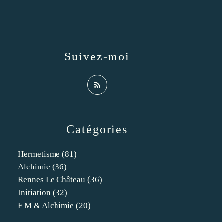
Suivez-moi
Catégories
Hermetisme
(81)
Alchimie
(36)
Rennes Le Château
(36)
Initiation
(32)
F M & Alchimie
(20)