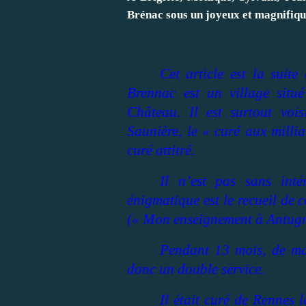
Brénac sous un joyeux et magnifique
Cet article est la suit
Brennac est un village situ
Château. Il est surtout voi
Saunière, le « curé aux millia
curé attitré.
Il n’est pas sans int
énigmatique est le recueil de 
(« Mon enseignement à Antugn
Pendant 13 mois, de ma
donc un double service.
Il était curé de Rennes 