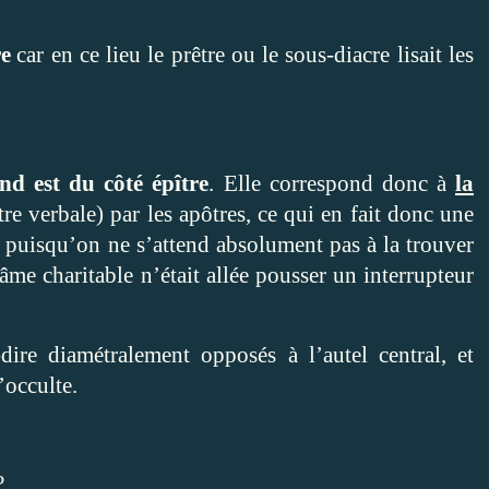
re
car en ce lieu le prêtre ou le sous-diacre lisait les
nd est du côté épître
. Elle correspond donc à
la
re verbale) par les apôtres, ce qui en fait donc une
e puisqu’on ne s’attend absolument pas à la trouver
e âme charitable n’était allée pousser un interrupteur
à-dire diamétralement opposés à l’autel central, et
’occulte.
?