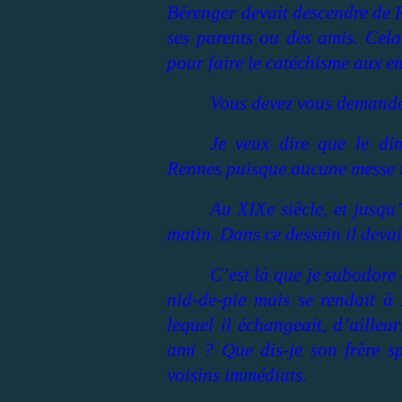
Bérenger devait descendre de R
ses parents ou des amis. Cela 
pour faire le catéchisme aux en
Vous devez vous demander
Je veux dire que le di
Rennes puisque aucune messe i
Au XIXe siècle, et jusqu
matin. Dans ce dessein il devai
C’est là que je subodore 
nid-de-pie mais se rendait à
lequel il échangeait, d’ailleu
ami ? Que dis-je son frère sp
voisins immédiats.