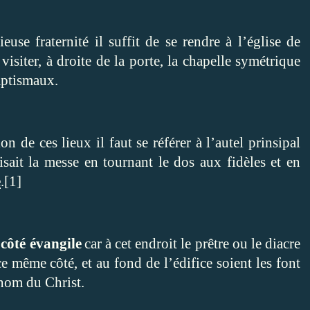
use fraternité il suffit de se rendre à l’église de
visiter, à droite de la porte, la chapelle symétrique
baptismaux.
on de ces lieux il faut se référer à l’autel prinsipal
isait la messe en tournant le dos aux fidèles et en
e
.
[1]
 côté évangile
car à cet endroit le prêtre ou le diacre
ce même côté, et au fond de l’édifice soient les font
 nom du Christ.