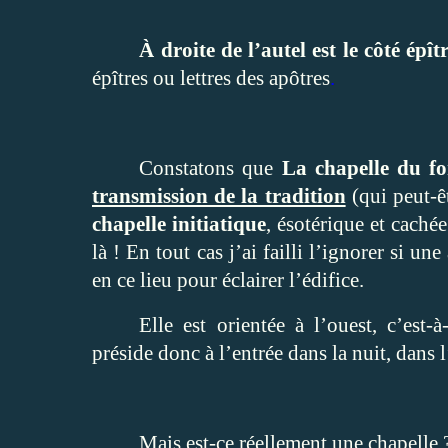
À droite de l’autel est le côté épît
épîtres ou lettres des apôtres
.
Constatons que
La chapelle du fo
transmission de la tradition
(qui peut-êt
chapelle initiatique
, ésotérique et caché
là ! En tout cas j’ai failli l’ignorer si un
en ce lieu pour éclairer l’édifice.
Elle est orientée à l’ouest, c’est-
préside donc à l’entrée dans la nuit, dans l
Mais est-ce réellement une chapelle 