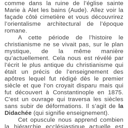
comme dans la ruine de l’église sainte
Marie à Alet les bains (Aude). Allez voir la
façade côté cimetière et vous découvrirez
l’orientalisme architectural de l’époque
romane.
A cette période de l’histoire le
christianisme ne se vivait pas, sur le plan
mystique, de la même manière
qu’actuellement. Cela nous est révélé par
l’écrit le plus antique du christianisme qui
était un précis de l’enseignement des
apôtres lequel fut rédigé dès le premier
siècle et que l‘on croyait disparu mais qui
fut découvert à Constantinople en 1875.
C’est un ouvrage qui traversa les siècles
sans subir de déformations. Il s’agit de
la
Didachée
(qui signifie enseignement).
Cet opuscule nous apprend combien
la hiérarchie ecclésiastique actuelle est