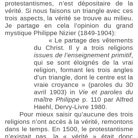
protestantismes, n’est dépositaire de la
vérité. Si nous faisons un triangle avec ces
trois aspects, la vérité se trouve au milieu.
Je partage en cela l’opinion du grand
mystique Philippe Nizier (1849-1904):
« Le partage des vêtements
du Christ. Il y a trois religions
issues de l’enseignement primitif
,
qui se sont éloignés de la vrai
religion, formant les trois angles
d’un triangle, dont le centre est la
vraie croyance » (paroles du 30
avril 1903) in
Vie et paroles du
maître Philippe
p. 110 par Alfred
Haehl, Dervy-Livre 1980.
Pour mieux saisir qu’aucune des trois
religions n’ont accès à la vérité, remontons
dans le temps. En 1500, le protestantisme
n’existait pas, la « vérité » était donc