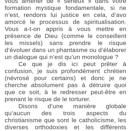
vous amener de « sérieux » dans votre
formation mystique fondamentale, si ne
n’est, rendons lui justice en cela, d’avo
amorcé le processus de spiritualisation.
Vous a-t-on appris à vous mettre en
présence de Dieu (comme le conseillent
les missels) sans prendre le risque
d’évoluer dans un phantasme ou d’élaborer
un dialogue qui n’est qu’un monologue ?
Ce que je dis ici peut prêter à
confusion, je suis profondément chrétien
(névrosé pour certains) et donc je ne
cherche absolument pas à détruire quoi
que ce soit, à le redresser peut-être en
prenant le risque de le torturer.
Disons d’une manière globale
qu’aucun des trois aspects du
christianisme que sont le catholicisme, les
diverses orthodoxies et les différents