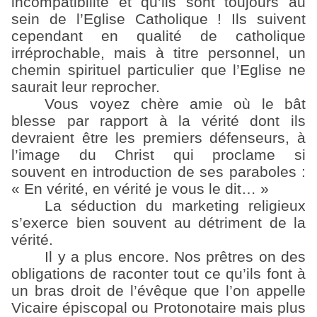
incompatibilité et qu’ils sont toujours au
sein de l’Eglise Catholique ! Ils suivent
cependant en qualité de catholique
irréprochable, mais à titre personnel, un
chemin spirituel particulier que l’Eglise ne
saurait leur reprocher.
Vous voyez chère amie où le bât
blesse par rapport à la vérité dont ils
devraient être les premiers défenseurs, à
l’image du Christ qui proclame si
souvent en introduction de ses paraboles :
« En vérité, en vérité je vous le dit… »
La séduction du marketing religieux
s’exerce bien souvent au détriment de la
vérité.
Il y a plus encore. Nos prêtres on des
obligations de raconter tout ce qu’ils font à
un bras droit de l’évêque que l’on appelle
Vicaire épiscopal ou Protonotaire mais plus