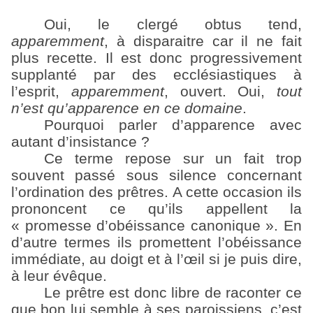
Oui, le clergé obtus tend,
apparemment
, à disparaitre car il ne fait
plus recette. Il est donc progressivement
supplanté par des ecclésiastiques à
l’esprit,
apparemment
, ouvert. Oui,
tout
n’est qu’apparence en ce domaine
.
Pourquoi parler d’apparence avec
autant d’insistance ?
Ce terme repose sur un fait trop
souvent passé sous silence concernant
l’ordination des prêtres. A cette occasion ils
prononcent ce qu’ils appellent la
« promesse d’obéissance canonique ». En
d’autre termes ils promettent l’obéissance
immédiate, au doigt et à l’œil si je puis dire,
à leur évêque.
Le prêtre est donc libre de raconter ce
que bon lui semble à ses paroissiens, c’est