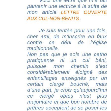
Voici une lettre que m’a fait
parvenir une lectrice à la suite de
mon article
LETTRE OUVERTE
AUX CUL-NON-BENITS
.
Je suis tentée pour une fois,
cher ami, de m’inscrire en faux
contre ce déni de l’église
traditionnelle.
Non pas que je sois une catho
pratiquante ni un cul béni,
puisque mon chemin s’est
considérablement éloigné des
enfantillages enseignés par un
certain clergé bouché, mais
d’une part, je crois
qu’aujourd’hui
ce clergé obtus n’est plus
majoritaire et que bon nombre de
prêtres acceptent de se poser les