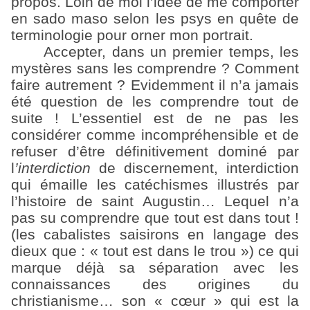
propos. Loin de moi l’idée de me comporter
en sado maso selon les psys en quête de
terminologie pour orner mon portrait.
Accepter, dans un premier temps, les
mystères sans les comprendre ? Comment
faire autrement ? Evidemment il n’a jamais
été question de les comprendre tout de
suite ! L’essentiel est de ne pas les
considérer comme incompréhensible et de
refuser d’être définitivement dominé par
l
’interdiction
de discernement, interdiction
qui émaille les catéchismes illustrés par
l’histoire de saint Augustin… Lequel n’a
pas su comprendre que tout est dans tout !
(les cabalistes saisirons en langage des
dieux que : « tout est dans le trou ») ce qui
marque déjà sa séparation avec les
connaissances des origines du
christianisme… son « cœur » qui est la