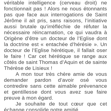
véritable intelligence (cerveau droit) ne
fonctionnait pas ! Alors ne nous étonnants
pas que face aux interrogations de Saint
Jérôme il ait pris, sans raisons, l’initiative
aussi brutale qu’irréfléchie de réfuter la
nécessaire réincarnation, ce qui vaudra à
Origène d’être un docteur de l’Eglise dont
la doctrine est « entachée d’hérésie ». Un
docteur de l’Eglise hérétique, il fallait oser
le faire ! Car cet hérétique se range aux
côtés de saint Thomas d’Aquin et de sainte
Thérèse de Lisieux !
A mon tour très chère amie de vous
demander pardon d’avoir osé vous
contredire sans cette aimable prévenance
et gentillesse dont vous avez sue faire
preuve à mon égard.
Je souhaite de tout cœur que cet
échange consolide notre amitié.