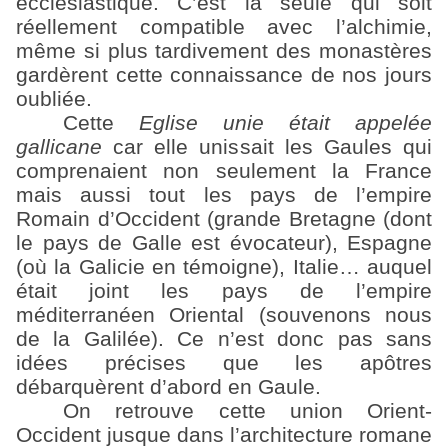
ecclésiastique. C’est la seule qui soit
réellement compatible avec l’alchimie,
même si plus tardivement des monastères
gardèrent cette connaissance de nos jours
oubliée.
Cette
Eglise unie était appelée
gallicane
car elle unissait les Gaules qui
comprenaient non seulement la France
mais aussi tout les pays de l’empire
Romain d’Occident (grande Bretagne (dont
le pays de Galle est évocateur), Espagne
(où la Galicie en témoigne), Italie… auquel
était joint les pays de l’empire
méditerranéen Oriental (souvenons nous
de la Galilée). Ce n’est donc pas sans
idées précises que les apôtres
débarquèrent d’abord en Gaule.
On retrouve cette union Orient-
Occident jusque dans l’architecture romane