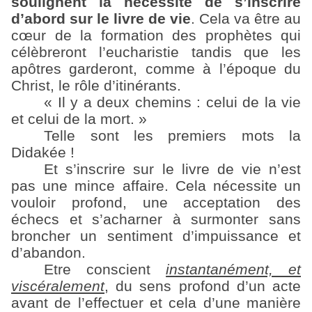
soulignent la nécessité de s’inscrire
d’abord sur le livre de vie
. Cela va être au
cœur de la formation des prophètes qui
célèbreront l’eucharistie tandis que les
apôtres garderont, comme à l’époque du
Christ, le rôle d’itinérants.
« Il y a deux chemins : celui de la vie
et celui de la mort. »
Telle sont les premiers mots la
Didakée !
Et s’inscrire sur le livre de vie n’est
pas une mince affaire. Cela nécessite un
vouloir profond, une acceptation des
échecs et s’acharner à surmonter sans
broncher un sentiment d’impuissance et
d’abandon.
Etre conscient
instantanément, et
viscéralement
, du sens profond d’un acte
avant de l’effectuer et cela d’une manière