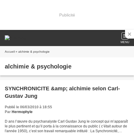
Publicité
MENU
Accueil
» alchimie & psychologie
alchimie & psychologie
SYNCHRONICITE &amp; alchimie selon Carl-
Gustav Jung
Publié le 06/03/2010 à 18:55
Par
Hermophyle
D ans l’œuvre du psychanalyste Carl Gustav Jung le concept qui m’apparaît
le plus pertinent et qu’il porta à la connaissance du public ( c’était autour de
l'année 1950), c’est son travail remarquable intitulé : La Synchronicité,