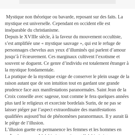
Mystique non théorique ou bavarde, reposant sur des faits. La
mystique est universelle. Cependant en occident elle est
inséparable du christianisme.
Depuis le XVIIIe siècle, à la faveur du mouvement occultiste,
s’est amplifiée une « mystique sauvage », qui est le refuge de
personnages chevelus aux yeux d’illuminés qui parlent d’amour
jusqu’à l’écœurement. Ces marginaux cultivent l’exotisme et
souvent se doguent. Ce genre d’individu est totalement étranger à
la mystique fondamentale.
La pratique de la mystique exige de conserver le plein usage de la
raison autant que de son intuition tout en gardant une grande
prudence face aux manifestations paranormales. Saint Jean de la
Croix conseille avec sagesse, tout comme le fera quelques années
plus tard le religieux et exorciste bordelais Surin, de ne pas se
laisser piéger par l’aspect extraordinaire des manifestations
qualifiées aujourd’hui de phénomènes paranormaux. Il y aurait là
le piège de l’illusion.
L’illusion guette en permanence les femmes et les hommes en