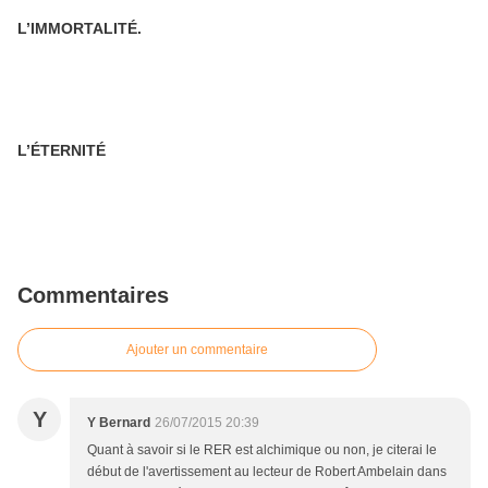
L’IMMORTALITÉ.
L’ÉTERNITÉ
Commentaires
Ajouter un commentaire
Y
Y Bernard
26/07/2015 20:39
Quant à savoir si le RER est alchimique ou non, je citerai le
début de l'avertissement au lecteur de Robert Ambelain dans