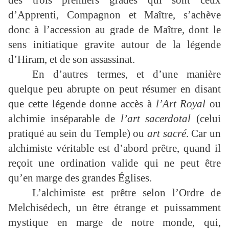
des trois premiers grades qui sont ceux
d’Apprenti, Compagnon et Maître, s’achève
donc à l’accession au grade de Maître, dont le
sens initiatique gravite autour de la légende
d’Hiram, et de son assassinat.
En d’autres termes, et d’une manière
quelque peu abrupte on peut résumer en disant
que cette légende donne accès à
l’Art Royal
ou
alchimie inséparable de
l’art sacerdotal
(celui
pratiqué au sein du Temple) ou
art sacré
. Car un
alchimiste véritable est d’abord prêtre, quand il
reçoit une ordination valide qui ne peut être
qu’en marge des grandes Églises.
L’alchimiste est prêtre selon l’Ordre de
Melchisédech, un être étrange et puissamment
mystique en marge de notre monde, qui,