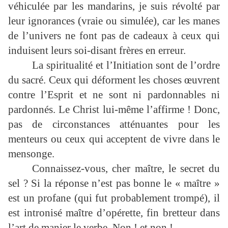
véhiculée par les mandarins, je suis révolté par
leur ignorances (vraie ou simulée), car les manes
de l’univers ne font pas de cadeaux à ceux qui
induisent leurs soi-disant frères en erreur.
La spiritualité et l’Initiation sont de l’ordre
du sacré. Ceux qui déforment les choses œuvrent
contre l’Esprit et ne sont ni pardonnables ni
pardonnés. Le Christ lui-même l’affirme ! Donc,
pas de circonstances atténuantes pour les
menteurs ou ceux qui acceptent de vivre dans le
mensonge.
Connaissez-vous, cher maître, le secret du
sel ? Si la réponse n’est pas bonne le « maître »
est un profane (qui fut probablement trompé), il
est intronisé maître d’opérette, fin bretteur dans
l’art de manier le verbe. Non ! et non !