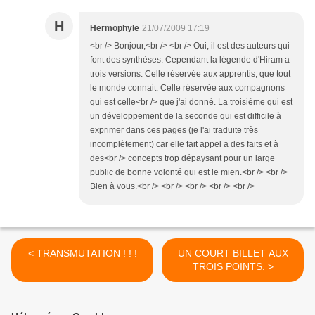
H
Hermophyle
21/07/2009 17:19
<br /> Bonjour,<br /> <br /> Oui, il est des auteurs qui
font des synthèses. Cependant la légende d'Hiram a
trois versions. Celle réservée aux apprentis, que tout
le monde connait. Celle réservée aux compagnons
qui est celle<br /> que j'ai donné. La troisième qui est
un développement de la seconde qui est difficile à
exprimer dans ces pages (je l'ai traduite très
incomplètement) car elle fait appel a des faits et à
des<br /> concepts trop dépaysant pour un large
public de bonne volonté qui est le mien.<br /> <br />
Bien à vous.<br /> <br /> <br /> <br /> <br />
< TRANSMUTATION ! ! !
UN COURT BILLET AUX
TROIS POINTS. >