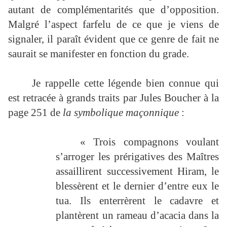
autant de complémentarités que d’opposition.
Malgré l’aspect farfelu de ce que je viens de
signaler, il paraît évident que ce genre de fait ne
saurait se manifester en fonction du grade.
Je rappelle cette légende bien connue qui
est retracée à grands traits par Jules Boucher à la
page 251 de
la symbolique maçonnique
:
« Trois compagnons voulant
s’arroger les prérigatives des Maîtres
assaillirent successivement Hiram, le
blessèrent et le dernier d’entre eux le
tua. Ils enterrèrent le cadavre et
plantèrent un rameau d’acacia dans la