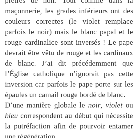
prêtres de noir. Tout comme dans la
maçonnerie, les grades inférieurs ont des
couleurs correctes (le violet remplace
parfois le noir) mais le blanc papal et le
rouge cardinalice sont inversés ! Le pape
devrait être vêtu de rouge et les cardinaux
de blanc. J’ai dit précédemment que
l’Église catholique n’ignorait pas cette
inversion car parfois le pape porte sur les
épaules un camail rouge bordé de blanc.
D’une manière globale le
noir
,
violet
ou
bleu
correspondent au début qui nécessite
la putréfaction afin de pourvoir entamer
une régénération.