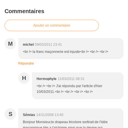
Commentaires
Ajouter un commentaire
M
michel
09/03/2011 23:41
<br /> la franc maçonnerie est injuste<br /> <br /> <br />
Répondre
H
Hermophyle
11/03/2011 08:31
<br /> <br /> J'ai répondu par l'article d'hier
10/03/2011.<br /> <br /> <br /> <br />
S
Sémias
14/11/2008 13:40
Bonjour Monsieur,le drapeau tricolore sortirait de l'idée
maçonnique liés a l'alchimie,ainsi que la devise qui