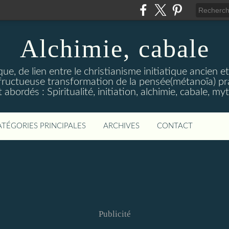
Alchimie, cabale
stique, de lien entre le christianisme initiatique ancien 
ructueuse transformation de la pensée(métanoïa) prat
abordés : Spiritualité, initiation, alchimie, cabale, m
ATÉGORIES PRINCIPALES
ARCHIVES
CONTACT
Publicité