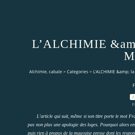
L’ALCHIMIE &amp; 
M
Alchimie, cabale
>
Categories
>
L’ALCHIMIE &amp; la
F
2
P
L’article qui suit, même si son titre porte le mot 
pas non plus une apologie des loges. Pourquoi alors em
puis rien à propos de la mauvaise presse dont les respons