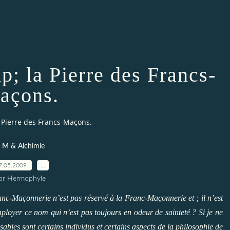
la Pierre des Francs-
açons.
 Pierre des Francs-Maçons.
 M & Alchimie
7.05.2009
…
ar Hermophyle
Franc-Maçonnerie n’est pas réservé à la Franc-Maçonnerie et ; il n’est
ployer ce nom qui n’est pas toujours en odeur de sainteté ? Si je ne
ables sont certains individus et certains aspects de la philosophie de