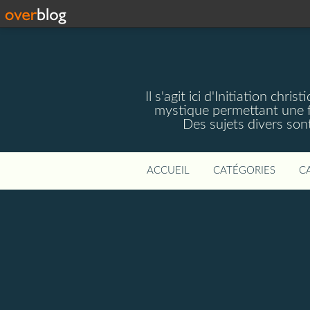
Il s'agit ici d'Initiation chri
mystique permettant une f
Des sujets divers sont 
ACCUEIL
CATÉGORIES
C