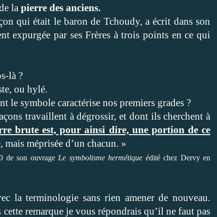
de la
pierre des anciens.
çon qui était le baron de Tchoudy, a écrit dans son
t expurgée par ses Frères à trois points en ce qui
s-là ?
aste, ou hylé.
nt le symbole caractérise nos premiers grades ?
çons travaillent à dégrossir, et dont ils cherchent à
erre brute est, pour ainsi dire, une portion de ce
e, mais méprisée d’un chacun. »
60 de son ouvrage
Le symbolisme hermétique
édité chez Dervy en
ec la terminologie sans rien amener de nouveau.
s cette remarque je vous répondrais qu’il ne faut pas