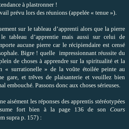
 tendance à plastronner !
avail prévu lors des réunions (appelée « tenue »).
uement sur le tableau d’apprenti alors que la pierre
le tableau d’apprentie mais aussi sur celui de
orte aucune pierre car le récipiendaire est censé
sophale. Bigre ! quelle
impressionnant réussite du
plein de choses à apprendre sur la spiritualité et la
n « surrationelle » de la voûte étoilée peinte au
gare, et trêves de plaisanterie et veuillez bien
s mal embouché. Passons donc aux choses sérieuses.
gine aisément les réponses des apprentis stéréotypées
 résume fort bien à la page 136 de son
Cours
em supra p. 157) :