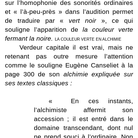
sur l’homophonie des sonorités ordinaires
et « l’à-peu-près » dans l’audition permet
de traduire par «
vert noir
», ce qui
souligne l’apparition de
la couleur verte
fermant la noire.
LA COULEUR VERTE EN ALCHIMIE
Verdeur capitale il est vrai, mais ne
retenant pas outre mesure l’attention
comme le souligne Eugène Canseliet à la
page 300 de son
alchimie expliquée sur
ses textes classiques :
« En ces instants,
l’alchimiste affermit son
accession ; il est entré dans le
domaine transcendant, dont nul
ne prend souci à l’ordinaire. Non