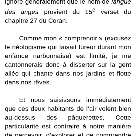
ignore généralement que le nom de
langue
e
des anges
provient du 15
verset du
chapitre 27 du Coran.
Comme mon « comprenoir » (excusez
le néologisme qui faisait fureur durant mon
enfance narbonnaise) est limité, je me
cantonnerais donc à disserter sur la gent
ailée qui chante dans nos jardins et flotte
dans nos rêves.
Et nous saisissons immédiatement
que ces deux habitants de l’air volent bien
au-dessus des pâquerettes. Cette
particularité est contraire à notre manière
de percevoir, d’explorer et de comprendre