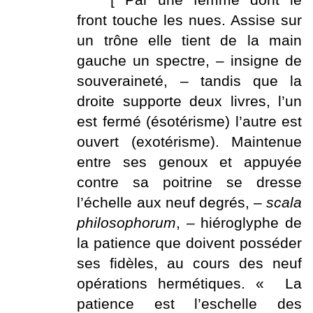
[ Par une femme dont le
front touche les nues. Assise sur
un trône elle tient de la main
gauche un spectre, – insigne de
souveraineté, – tandis que la
droite supporte deux livres, l’un
est fermé (ésotérisme) l’autre est
ouvert (exotérisme). Maintenue
entre ses genoux et appuyée
contre sa poitrine se dresse
l’échelle aux neuf degrés, –
scala
philosophorum
, – hiéroglyphe de
la patience que doivent posséder
ses fidèles, au cours des neuf
opérations hermétiques. « La
patience est l’eschelle des