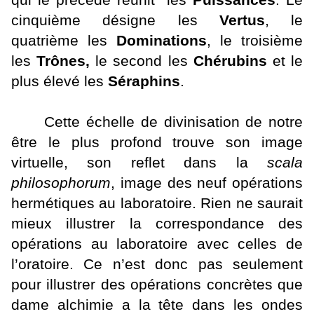
qui le précède réunit
les
Puissances
. Le
cinquième désigne les
Vertus
, le
quatrième les
Dominations
, le troisième
les
Trônes,
le second les
Chérubins
et le
plus élevé les
Séraphins
.
Cette échelle de divinisation de notre
être le plus profond trouve son image
virtuelle, son reflet dans la
scala
philosophorum
, image des neuf opérations
hermétiques au laboratoire. Rien ne saurait
mieux illustrer la correspondance des
opérations au laboratoire avec celles de
l’oratoire. Ce n’est donc pas seulement
pour illustrer des opérations concrètes que
dame alchimie a la tête dans les ondes