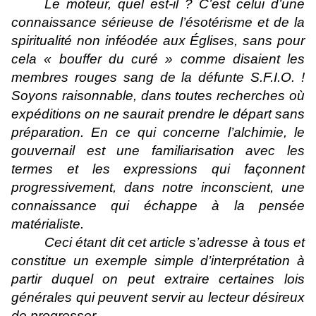
Le moteur, quel est-il ? C’est celui d’une
connaissance sérieuse de l’ésotérisme et de la
spiritualité non inféodée aux Églises, sans pour
cela « bouffer du curé » comme disaient les
membres rouges sang de la défunte S.F.I.O. !
Soyons raisonnable, dans toutes recherches où
expéditions on ne saurait prendre le départ sans
préparation. En ce qui concerne l’alchimie, le
gouvernail est une familiarisation avec les
termes et les expressions qui façonnent
progressivement, dans notre inconscient, une
connaissance qui échappe à la pensée
matérialiste.
Ceci étant dit cet article s’adresse à tous et
constitue un exemple simple d’interprétation à
partir duquel on peut extraire certaines lois
générales qui peuvent servir au lecteur désireux
de progresser.