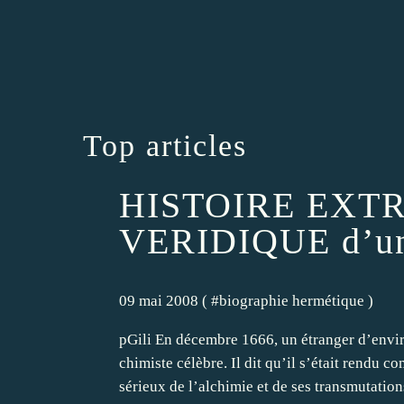
Top articles
HISTOIRE EXT
VERIDIQUE d’un 
09 mai 2008 ( #
biographie hermétique
)
pGili En décembre 1666, un étranger d’enviro
chimiste célèbre. Il dit qu’il s’était rendu co
sérieux de l’alchimie et de ses transmutations