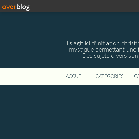
Il s'agit ici d'Initiation chri
mystique permettant une f
Des sujets divers sont 
ACCUEIL
CATÉGORIES
C