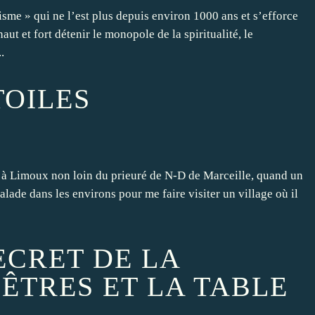
cisme » qui ne l’est plus depuis environ 1000 ans et s’efforce
aut et fort détenir le monopole de la spiritualité, le
.
TOILES
is à Limoux non loin du prieuré de N-D de Marceille, quand un
lade dans les environs pour me faire visiter un village où il
ECRET DE LA
ÊTRES ET LA TABLE
3