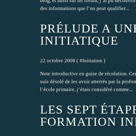
blog, et aussi sur un forum, j’ai pu découvr
des informations que l’on peut qualifier...
PRÉLUDE A UN
INITIATIQUE
22 octobre 2008 ( #
Initiation
)
Note introductive en guise de récréation. Ce
suis désolé de les avoir atterrés par la pro
l’école primaire, j’étais considéré comme...
LES SEPT ÉTAP
FORMATION INI