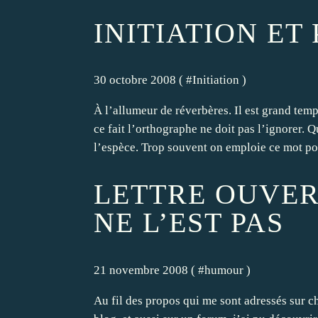
INITIATION ET
30 octobre 2008 ( #
Initiation
)
À l’allumeur de réverbères. Il est grand tem
ce fait l’orthographe ne doit pas l’ignorer.
l’espèce. Trop souvent on emploie ce mot pou
LETTRE OUVERT
NE L’EST PAS
21 novembre 2008 ( #
humour
)
Au fil des propos qui me sont adressés sur ch