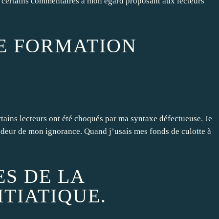
ir certains commentaires à mon égard proposant aux lecteurs
E FORMATION
rtains lecteurs ont été choqués par ma syntaxe défectueuse. Je
fondeur de mon ignorance. Quand j’usais mes fonds de culotte à
ES DE LA
TIATIQUE.