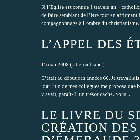
Si l’Église est connue à travers un « catholi
de faire semblant de l’être tout en affirmant h
compagnonnage à l’ombre du christianisme..
L’APPEL DES É
15 mai 2008 ( #
hermetisme
)
C’était au début des années 60. Je travailla
jour l’un de mes collègues me proposa une ba
y avait, paraît-il, un trésor caché. Vous...
LE LIVRE DU S
CRÉATION DES 
D’ÉMERAUDE 