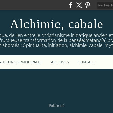
Alchimie, cabale
stique, de lien entre le christianisme initiatique ancien 
ructueuse transformation de la pensée(métanoïa) prat
abordés : Spiritualité, initiation, alchimie, cabale, m
ATÉGORIES PRINCIPALES
ARCHIVES
CONTACT
Publicité