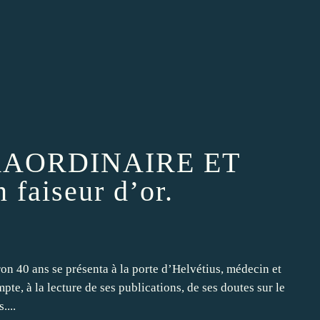
RAORDINAIRE ET
faiseur d’or.
n 40 ans se présenta à la porte d’Helvétius, médecin et
mpte, à la lecture de ses publications, de ses doutes sur le
....