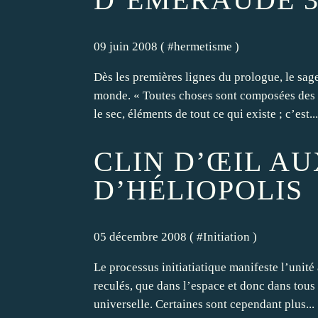
09 juin 2008 ( #
hermetisme
)
Dès les premières lignes du prologue, le sag
monde. « Toutes choses sont composées des qu
le sec, éléments de tout ce qui existe ; c’est...
CLIN D’ŒIL AU
D’HÉLIOPOLIS
05 décembre 2008 ( #
Initiation
)
Le processus initiatiatique manifeste l’unité 
reculés, que dans l’espace et donc dans tous 
universelle. Certaines sont cependant plus...