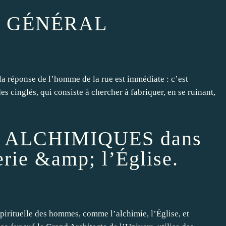
N GÉNÉRAL
 la réponse de l’homme de la rue est immédiate : c’est
es cinglés, qui consiste à chercher à fabriquer, en se ruinant,
 ALCHIMIQUES dans
rie &amp; l’Église.
spirituelle des hommes, comme l’alchimie, l’Église, et