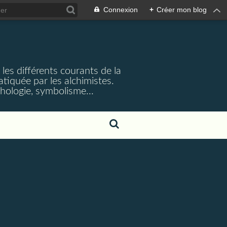
Connexion
+
Créer mon blog
et les différents courants de la
iquée par les alchimistes.
ythologie, symbolisme...