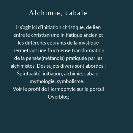
Alchimie, cabale
Il s'agit ici d'Initiation christique, de lien
entre le christianisme initiatique ancien et
les différents courants de la mystique
permettant une fructueuse transformation
de la pensée(métanoïa) pratiquée par les
alchimistes. Des sujets divers sont abordés :
Spiritualité, initiation, alchimie, cabale,
mythologie, symbolisme...
Voir le profil de
Hermophyle
sur le portail
Overblog