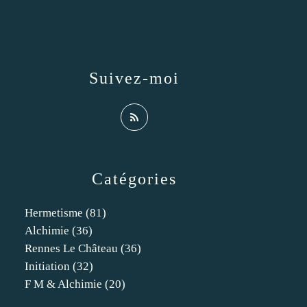
Suivez-moi
Catégories
Hermetisme
(81)
Alchimie
(36)
Rennes Le Château
(36)
Initiation
(32)
F M & Alchimie
(20)