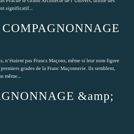
s évacué le Grand Architecte de l’Univers, utilise des
 significatif...
LE COMPAGNONNAGE
s, n’étaient pas Francs Maçons, même si leur nom figure
s premiers grades de la Franc Maçonnerie. Ils semblent,
un même...
AGNONNAGE &amp;